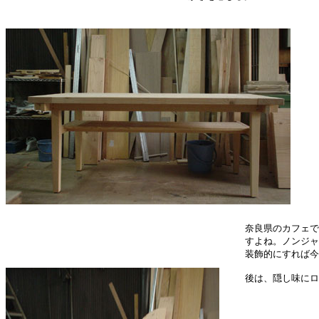
奈良県のカフェで
すよね。ノンジャ
装飾的にすれば今
後は、隠し味にロ