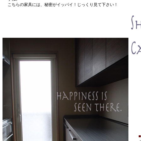
こちらの家具には、秘密がイッパイ！じっくり見て下さい！
■